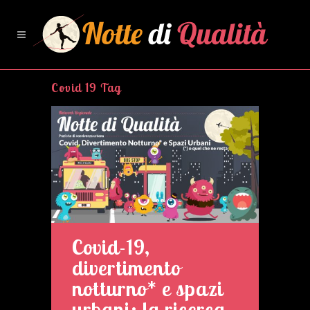
Covid 19 Tag
Covid-19,
divertimento
notturno* e spazi
urbani: la ricerca