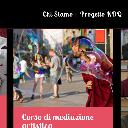
Chi Siamo
Progetto NDQ
Corso di mediazione
artistica