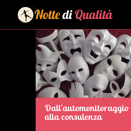
Dall’automonitoraggio
alla consulenza