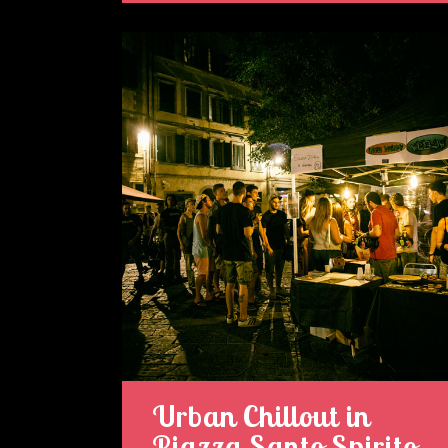
Urban Chillout in
Piazza Santo Spirito