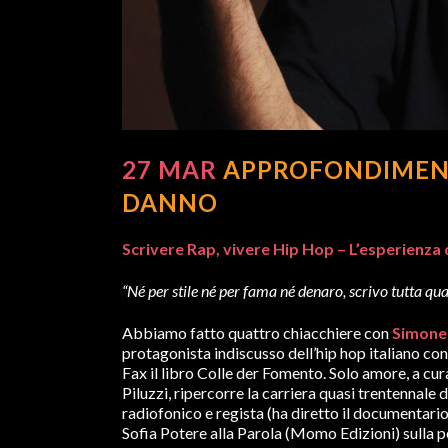
27 MAR
APPROFONDIMENTI
DANNO
Scrivere Rap, vivere Hip Hop – L’esperienza
“Né per stile né per fama né denaro, scrivo tutta qu
Abbiamo fatto quattro chiacchiere con
Simone 
protagonista indiscusso dell’hip hop italiano con
Fax il libro Colle der Fomento. Solo amore, a cu
Piluzzi, ripercorre la carriera quasi trentennale
radiofonico e regista (ha diretto il documentario
Sofia Potere alla Parola (Momo Edizioni) sulla ped