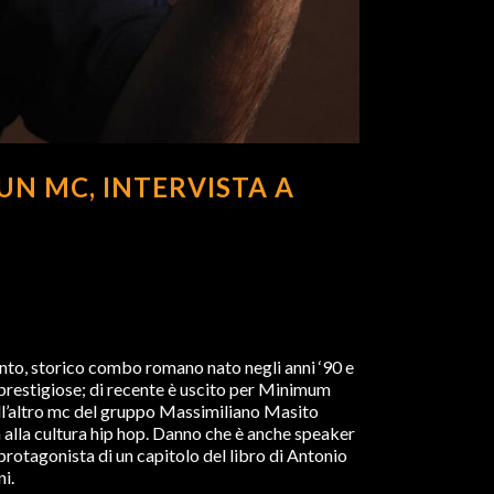
UN MC, INTERVISTA A
nto, storico combo romano nato negli anni ‘90 e
e prestigiose; di recente è uscito per Minimum
 all’altro mc del gruppo Massimiliano Masito
ta alla cultura hip hop. Danno che è anche speaker
protagonista di un capitolo del libro di Antonio
i.