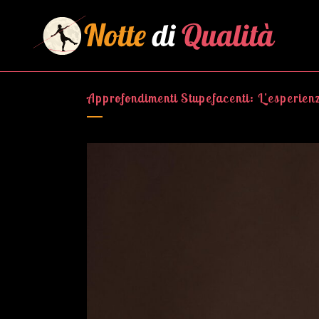
Approfondimenti Stupefacenti: L’esperie